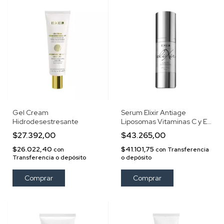
Gel Cream
Serum Elixir Antiage
Hidrodesestresante
Liposomas Vitaminas C y E
30ml Exel
$27.392,00
$43.265,00
$26.022,40
$41.101,75
con
con
Transferencia
Transferencia o depósito
o depósito