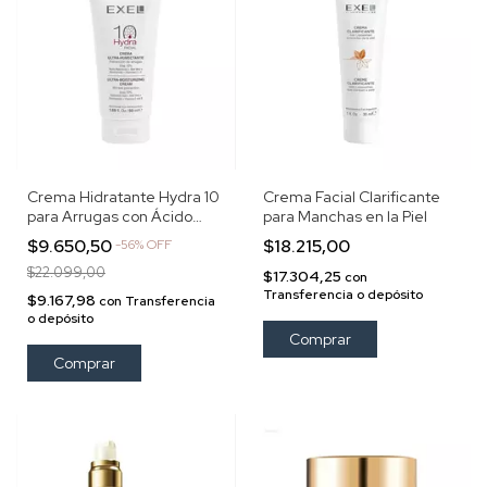
Crema Hidratante Hydra 10
Crema Facial Clarificante
para Arrugas con Ácido
para Manchas en la Piel
Hialurónico
$9.650,50
$18.215,00
-
56
%
OFF
$22.099,00
$17.304,25
con
Transferencia o depósito
$9.167,98
con
Transferencia
o depósito