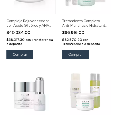
Complejo Rejuvenecedor
Tratamiento Completo
con Ácido Glicólico y AHAs
Anti-Manchas e Hidratante
Blend (5%)
- Mascarilla de Regalo
$40.334,00
$86.916,00
$38.317,30
$82.570,20
con
Transferencia
con
o depósito
Transferencia o depósito