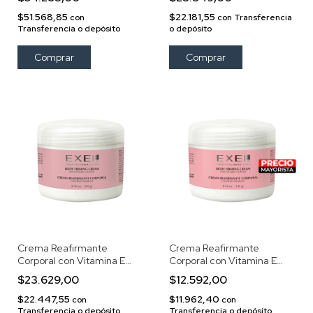
$51.568,85
$22.181,55
con
con
Transferencia
Transferencia o depósito
o depósito
Crema Reafirmante
Crema Reafirmante
Corporal con Vitamina E
Corporal con Vitamina E
500gr
250gr
$23.629,00
$12.592,00
$22.447,55
$11.962,40
con
con
Transferencia o depósito
Transferencia o depósito