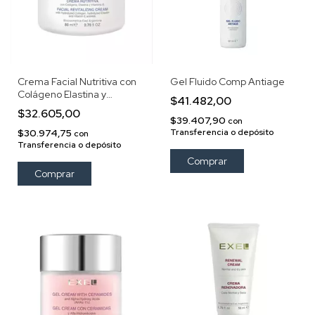
Crema Facial Nutritiva con
Gel Fluido Comp Antiage
Colágeno Elastina y
$41.482,00
Vitamina E
$32.605,00
$39.407,90
con
$30.974,75
Transferencia o depósito
con
Transferencia o depósito