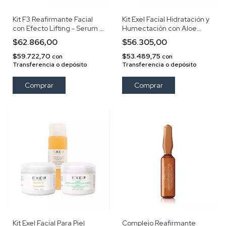
Kit F3 Reafirmante Facial
Kit Exel Facial Hidratación y
con Efecto Lifting - Serum +
Humectación con Aloe
Crema Facial Exel
Vera y Vitamina E
$62.866,00
$56.305,00
$59.722,70
$53.489,75
con
con
Transferencia o depósito
Transferencia o depósito
Kit Exel Facial Para Piel
Complejo Reafirmante