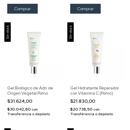
Sin stock
Sin stock
Gel Biológico de Adn de
Gel Hidratante Reparador
Origen Vegetal Pomo
con Vitamina C (Pomo)
$31.624,00
$21.830,00
$30.042,80
$20.738,50
con
con
Transferencia o depósito
Transferencia o depósito