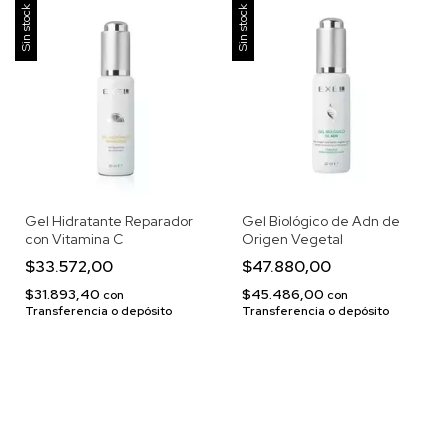
Sin stock
Sin stock
Gel Hidratante Reparador
Gel Biológico de Adn de
con Vitamina C
Origen Vegetal
$33.572,00
$47.880,00
$31.893,40
$45.486,00
con
con
Transferencia o depósito
Transferencia o depósito