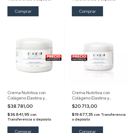
Crema Nutritiva con
Crema Nutritiva con
Colágeno Elastina y
Colágeno Elastina y
Vitamina E 500gr
Vitamina E
$38.781,00
$20.713,00
$36.841,95
$19.677,35
con
con
Transferencia
Transferencia o depósito
o depósito