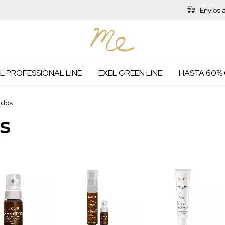
Envíos 
L PROFESSIONAL LINE
EXEL GREEN LINE
HASTA 60%
ados
s