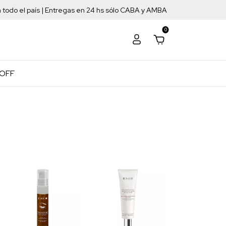
a todo el país | Entregas en 24 hs sólo CABA y AMBA
0
 OFF