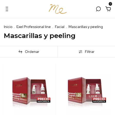
0
Inicio
.
Exel Professional line
.
Facial
.
Mascarillas y peeling
Mascarillas y peeling
Ordenar
Filtrar