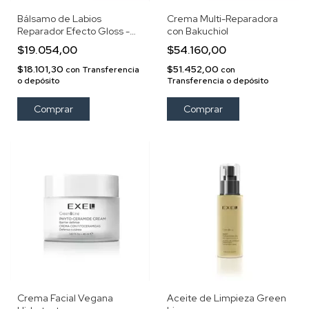
Bálsamo de Labios
Crema Multi-Reparadora
Reparador Efecto Gloss -
con Bakuchiol
Exel Green Line
$19.054,00
$54.160,00
$18.101,30
$51.452,00
con
Transferencia
con
o depósito
Transferencia o depósito
Crema Facial Vegana
Aceite de Limpieza Green