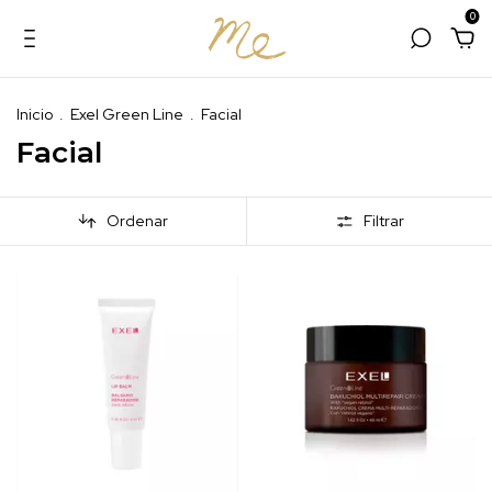
0
Inicio
.
Exel Green Line
.
Facial
Facial
Ordenar
Filtrar