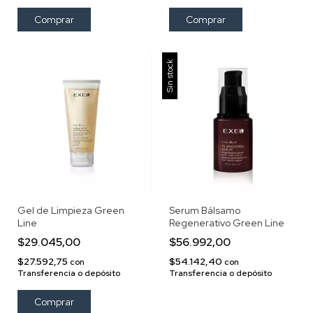
Sin stock
Gel de Limpieza Green
Serum Bálsamo
Line
Regenerativo Green Line
$29.045,00
$56.992,00
$27.592,75
$54.142,40
con
con
Transferencia o depósito
Transferencia o depósito