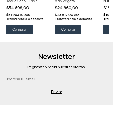
Toque Seco - Triple
Adn Vegetal
Nutrit
Protección UVA, UVB y
Exel
$54.698,00
$24.860,00
$16.
Luz Azul 150 g
$51.963,10
$23.617,00
$15.6
con
con
Transferencia o depósito
Transferencia o depósito
Transf
Newsletter
Registrate y recibí nuestras ofertas.