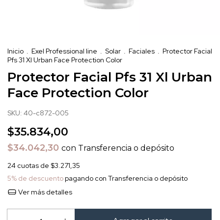
Inicio
.
Exel Professional line
.
Solar
.
Faciales
.
Protector Facial
Pfs 31 Xl Urban Face Protection Color
Protector Facial Pfs 31 Xl Urban
Face Protection Color
SKU:
40-c872-005
$35.834,00
$34.042,30
con
Transferencia o depósito
24
cuotas de
$3.271,35
5% de descuento
pagando con Transferencia o depósito
Ver más detalles