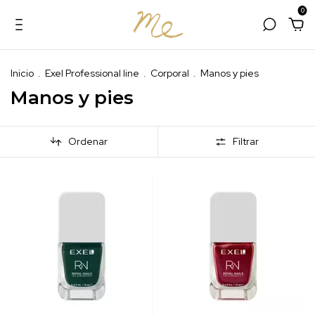
0
Inicio
.
Exel Professional line
.
Corporal
.
Manos y pies
Manos y pies
Ordenar
Filtrar